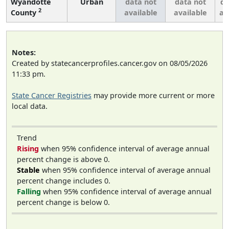
Wyandotte
Urban
data not
data not
da
2
County
available
available
av
Notes:
Created by statecancerprofiles.cancer.gov on 08/05/2026
11:33 pm.
State Cancer Registries
may provide more current or more
local data.
Trend
Rising
when 95% confidence interval of average annual
percent change is above 0.
Stable
when 95% confidence interval of average annual
percent change includes 0.
Falling
when 95% confidence interval of average annual
percent change is below 0.