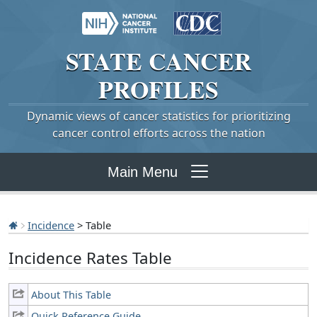
STATE
CANCER
PROFILES
Dynamic views of cancer statistics for prioritizing
cancer control efforts across the nation
Main Menu
Incidence
> Table
Incidence Rates Table
About This Table
Quick Reference Guide