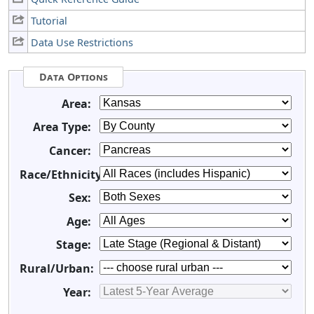
Tutorial
Data Use Restrictions
Data Options
Area:
Area Type:
Cancer:
Race/Ethnicity:
Sex:
Age:
Stage:
Rural/Urban:
Year: