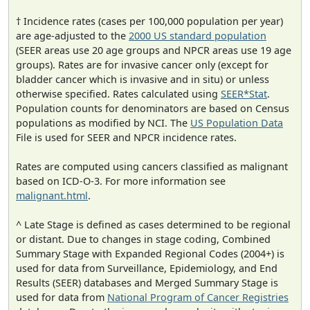
† Incidence rates (cases per 100,000 population per year)
are age-adjusted to the
2000 US standard population
(SEER areas use 20 age groups and NPCR areas use 19 age
groups). Rates are for invasive cancer only (except for
bladder cancer which is invasive and in situ) or unless
otherwise specified. Rates calculated using
SEER*Stat
.
Population counts for denominators are based on Census
populations as modified by NCI. The
US Population Data
File is used for SEER and NPCR incidence rates.
Rates are computed using cancers classified as malignant
based on ICD-O-3. For more information see
malignant.html
.
^ Late Stage is defined as cases determined to be regional
or distant. Due to changes in stage coding, Combined
Summary Stage with Expanded Regional Codes (2004+) is
used for data from Surveillance, Epidemiology, and End
Results (SEER) databases and Merged Summary Stage is
used for data from
National Program of Cancer Registries