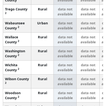
County
available
available
av
Trego County
Rural
data not
data not
da
2
available
available
av
Wabaunsee
Urban
data not
data not
da
2
County
available
available
av
Wallace
Rural
data not
data not
da
2
County
available
available
av
Washington
Rural
data not
data not
da
2
County
available
available
av
Wichita
Rural
data not
data not
da
2
County
available
available
av
Wilson County
Rural
data not
data not
da
2
available
available
av
Woodson
Rural
data not
data not
da
2
County
available
available
av