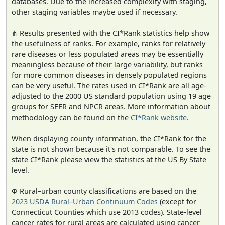
databases. Due to the increased complexity with staging,
other staging variables maybe used if necessary.
⋔ Results presented with the CI*Rank statistics help show
the usefulness of ranks. For example, ranks for relatively
rare diseases or less populated areas may be essentially
meaningless because of their large variability, but ranks
for more common diseases in densely populated regions
can be very useful. The rates used in CI*Rank are all age-
adjusted to the 2000 US standard population using 19 age
groups for SEER and NPCR areas. More information about
methodology can be found on the
CI*Rank website
.
When displaying county information, the CI*Rank for the
state is not shown because it's not comparable. To see the
state CI*Rank please view the statistics at the US By State
level.
Φ Rural–urban county classifications are based on the
2023 USDA Rural–Urban Continuum Codes
(except for
Connecticut Counties which use 2013 codes). State-level
cancer rates for rural areas are calculated using cancer