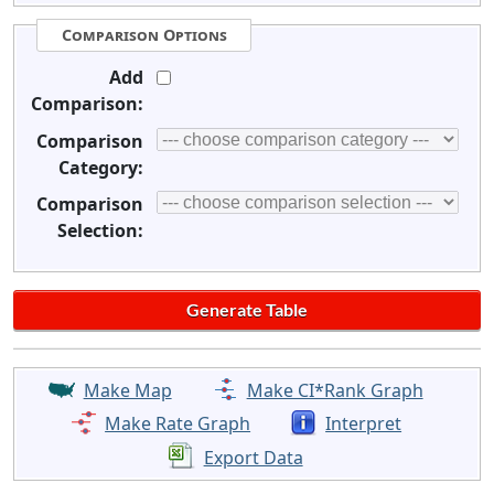
Comparison Options
Add
Comparison:
Comparison
Category:
Comparison
Selection:
Make Map
Make CI*Rank Graph
Make Rate Graph
Interpret
Export Data