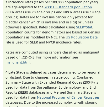
† Incidence rates (cases per 100,000 population per year)
are age-adjusted to the
2000 US standard population
(SEER areas use 20 age groups and NPCR areas use 19 age
groups). Rates are for invasive cancer only (except for
bladder cancer which is invasive and in situ) or unless
otherwise specified. Rates calculated using
SEER*Stat
.
Population counts for denominators are based on Census
populations as modified by NCI. The
US Population Data
File is used for SEER and NPCR incidence rates.
Rates are computed using cancers classified as malignant
based on ICD-O-3. For more information see
malignant.html
.
^ Late Stage is defined as cases determined to be regional
or distant. Due to changes in stage coding, Combined
Summary Stage with Expanded Regional Codes (2004+) is
used for data from Surveillance, Epidemiology, and End
Results (SEER) databases and Merged Summary Stage is
used for data from
National Program of Cancer Registries
databases. Due to the increased complexity with staging,