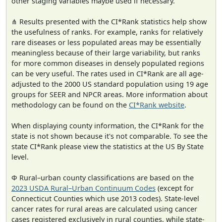
other staging variables maybe used if necessary.
⋔ Results presented with the CI*Rank statistics help show
the usefulness of ranks. For example, ranks for relatively
rare diseases or less populated areas may be essentially
meaningless because of their large variability, but ranks
for more common diseases in densely populated regions
can be very useful. The rates used in CI*Rank are all age-
adjusted to the 2000 US standard population using 19 age
groups for SEER and NPCR areas. More information about
methodology can be found on the
CI*Rank website
.
When displaying county information, the CI*Rank for the
state is not shown because it's not comparable. To see the
state CI*Rank please view the statistics at the US By State
level.
Φ Rural–urban county classifications are based on the
2023 USDA Rural–Urban Continuum Codes
(except for
Connecticut Counties which use 2013 codes). State-level
cancer rates for rural areas are calculated using cancer
cases registered exclusively in rural counties, while state-