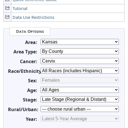
Tutorial
Data Use Restrictions
Data Options
Area:
Area Type:
Cancer:
Race/Ethnicity:
Sex:
Age:
Stage:
Rural/Urban:
Year: