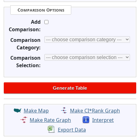
Comparison Options
Add
Comparison:
Comparison
Category:
Comparison
Selection:
Make Map
Make CI*Rank Graph
Make Rate Graph
Interpret
Export Data