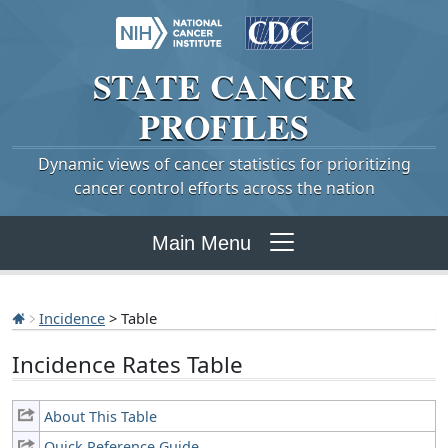
STATE
CANCER
PROFILES
Dynamic views of cancer statistics for prioritizing
cancer control efforts across the nation
Main Menu
Incidence
> Table
Incidence Rates Table
About This Table
Quick Reference Guide