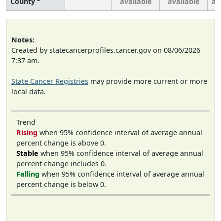
County
available
available
av
Notes:
Created by statecancerprofiles.cancer.gov on 08/06/2026
7:37 am.
State Cancer Registries
may provide more current or more
local data.
Trend
Rising
when 95% confidence interval of average annual
percent change is above 0.
Stable
when 95% confidence interval of average annual
percent change includes 0.
Falling
when 95% confidence interval of average annual
percent change is below 0.